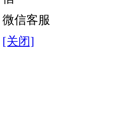
微信客服
[关闭]