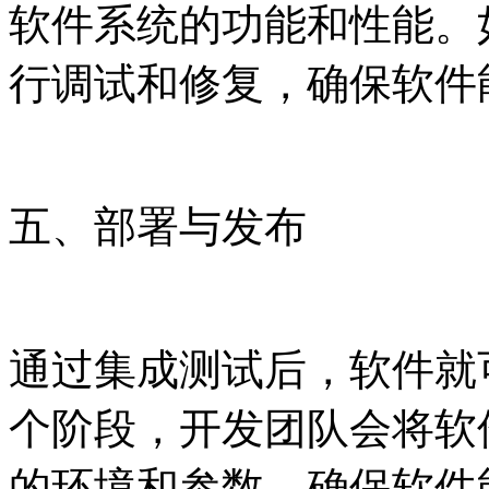
软件系统的功能和性能。
行调试和修复，确保软件
五、部署与发布
通过集成测试后，软件就
个阶段，开发团队会将软
的环境和参数，确保软件