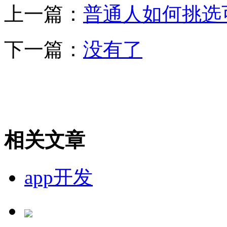
上一篇：
普通人如何挑选
下一篇：
没有了
相关文章
app开发