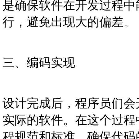
是确保软件在开发过程中
行，避免出现大的偏差。
三、编码实现
设计完成后，程序员们会
实际的软件。在这个过程
程规范和标准，确保代码