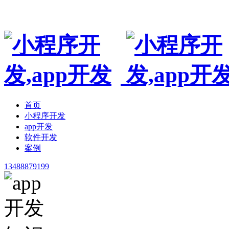
专业手机小程序开发,app制作开发公司,非模板
首页
小程序开发
app开发
软件开发
案例
13488879199