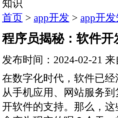
首页
>
app开发
>
app开
程序员揭秘：软件开
发布时间：2024-02-21
来
在数字化时代，软件已经
从手机应用、网站服务到
开软件的支持。那么，这