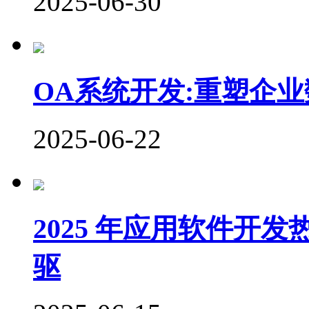
2025-06-30
OA系统开发:重塑企
2025-06-22
2025 年应用软件开
驱