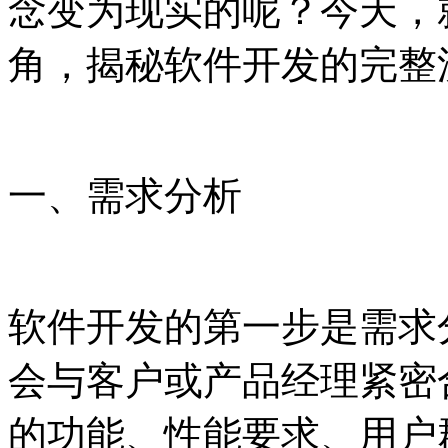
念变为现实的呢？今天，
角，揭秘软件开发的完整
一、需求分析
软件开发的第一步是需求
会与客户或产品经理紧密
的功能、性能要求、用户