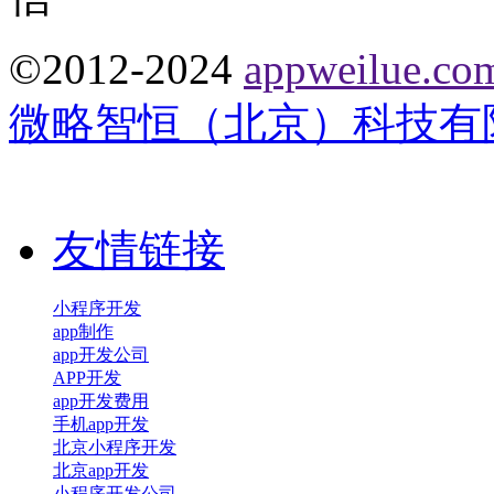
©2012-2024
appweilue.co
微略智恒（北京）科技有
友情链接
小程序开发
app制作
app开发公司
APP开发
app开发费用
手机app开发
北京小程序开发
北京app开发
小程序开发公司