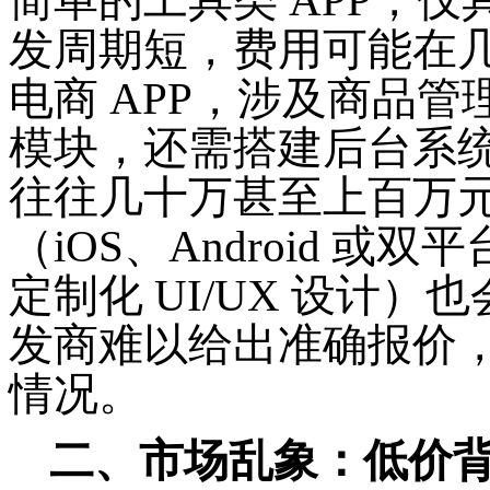
简单的工具类
APP
，仅
发周期短，费用可能在
电商
APP
，涉及商品管
模块，还需搭建后台系
往往几十万甚至上百万
（
iOS
、
Android
或双平
定制化
UI/UX
设计）也
发商难以给出准确报价
情况。
二、市场乱象：低价