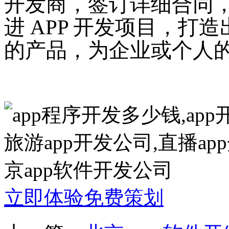
开发商，签订详细合同
进
APP
开发项目，打造
的产品，为企业或个人
立即体验免费策划