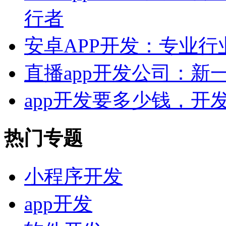
行者
安卓APP开发：专业行
直播app开发公司：
app开发要多少钱，开
热门专题
小程序开发
app开发