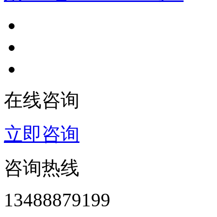
在线咨询
立即咨询
咨询热线
13488879199