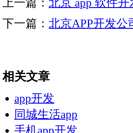
上一篇：
北京 app 软
下一篇：
北京APP开发
相关文章
app开发
同城生活app
手机app开发