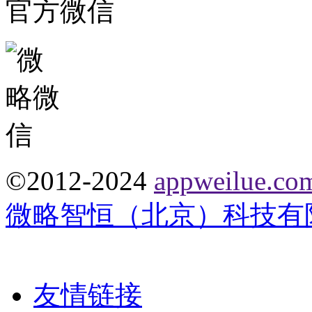
官方微信
©2012-2024
appweilue.co
微略智恒（北京）科技有
友情链接