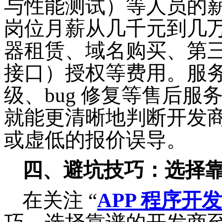
与性能测试）等人员的
岗位月薪从几千元到几
器租赁、域名购买、第
接口）授权等费用。服
级、
bug
修复等售后服
就能更清晰地判断开发
或虚低的报价误导。
四、避坑技巧：选择
在关注
“
APP
程序开发