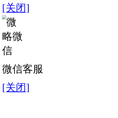
[关闭]
微信客服
[关闭]