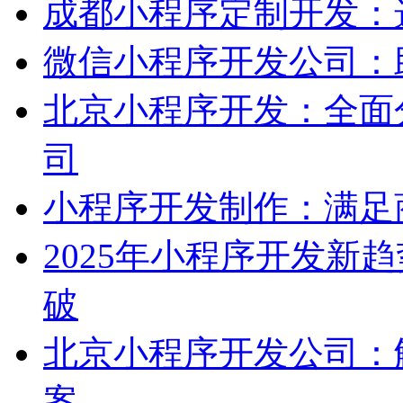
成都小程序定制开发：
微信小程序开发公司：
北京小程序开发：全面
司
小程序开发制作：满足
2025年小程序开发新
破
北京小程序开发公司：
案