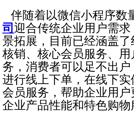
伴随着以微信小程序数
司
迎合传统企业用户需求
景拓展，目前已经涵盖了
核销、核心会员服务、用
务，消费者可以足不出户
进行线上下单，在线下实
会员服务，帮助企业用户
企业产品性能和特色购物