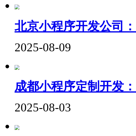
北京小程序开发公司：
2025-08-09
成都小程序定制开发：
2025-08-03