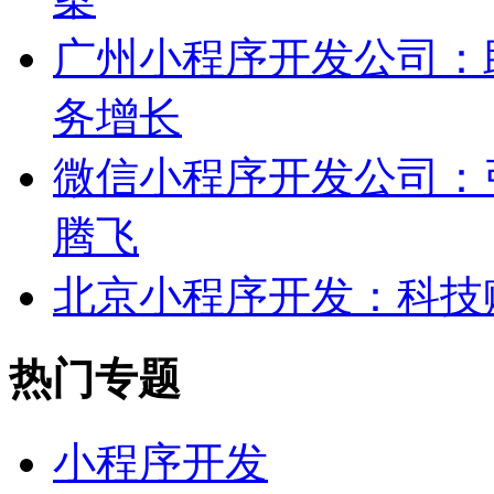
广州小程序开发公司：
务增长
微信小程序开发公司：
腾飞
北京小程序开发：科技
热门专题
小程序开发