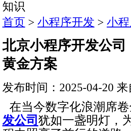
首页
>
小程序开发
>
小程
北京小程序开发公司
黄金方案
发布时间：2025-04-20
来
在当今数字化浪潮席卷
发公司
犹如一盏明灯，