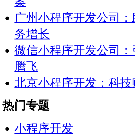
案
广州小程序开发公司：
务增长
微信小程序开发公司：
腾飞
北京小程序开发：科技
热门专题
小程序开发