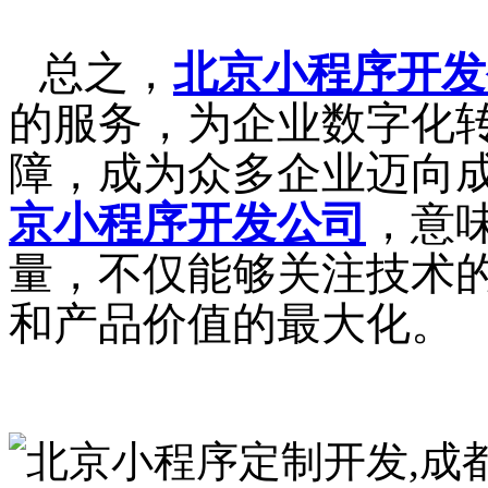
总之，
北京小程序开发
的服务，为企业数字化
障，成为众多企业迈向
京小程序开发公司
，意
量，不仅能够关注技术
和产品价值的最大化。