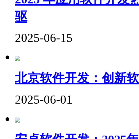
驱
2025-06-15
北京软件开发：创新软
2025-06-01