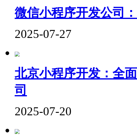
微信小程序开发公司：
2025-07-27
北京小程序开发：全面
司
2025-07-20