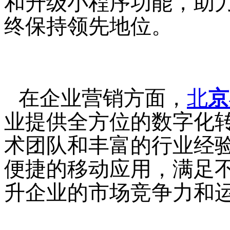
和升级小程序功能，助
终保持领先地位。
在企业营销方面，
北
京
业提供全方位的数字化
术团队和丰富的行业经
便捷的移动应用，满足
升企业的市场竞争力和