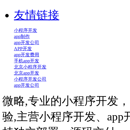
友情链接
小程序开发
app制作
app开发公司
APP开发
app开发费用
手机app开发
北京小程序开发
北京app开发
小程序开发公司
app开发公司
微略,专业的小程序开发，a
验,主营小程序开发、ap