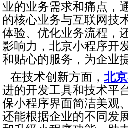
业的业务需求和痛点，
的核心业务与互联网技
体验、优化业务流程，
影响力，北京小程序开
和贴心的服务，为企业
在技术创新方面，
北京
进的开发工具和技术平
保小程序界面简洁美观
还能根据企业的不同发