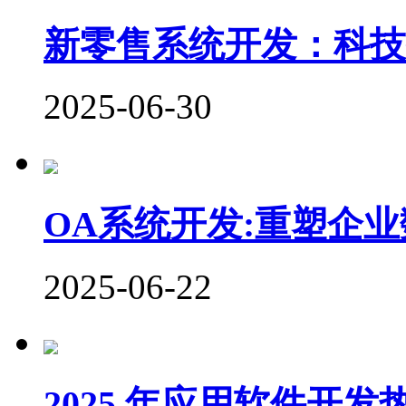
新零售系统开发：科技
2025-06-30
OA系统开发:重塑企
2025-06-22
2025 年应用软件开