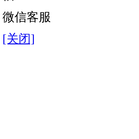
微信客服
[关闭]