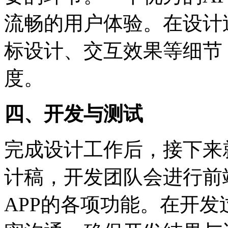
流畅的用户体验。在设计
标设计、交互效果等细节
度。
四、开发与测试
完成设计工作后，接下来
计稿，开发团队会进行前
APP的各项功能。在开