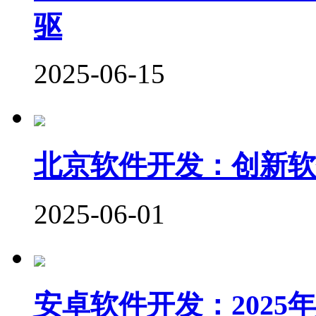
驱
2025-06-15
北京软件开发：创新软
2025-06-01
安卓软件开发：202