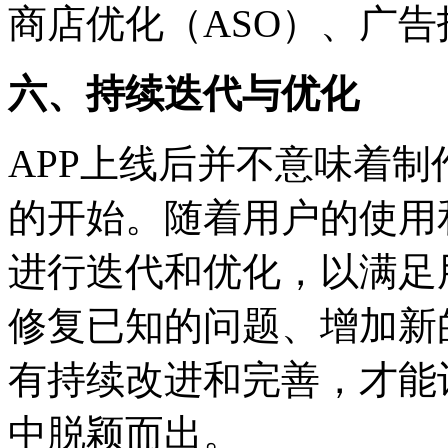
商店优化（ASO）、广
六、持续迭代与优化
APP上线后并不意味着
的开始。随着用户的使用
进行迭代和优化，以满足
修复已知的问题、增加新
有持续改进和完善，才能
中脱颖而出。