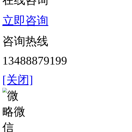
立即咨询
咨询热线
13488879199
[关闭]