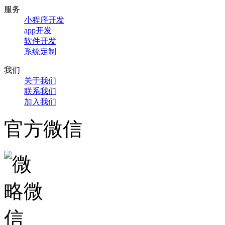
服务
小程序开发
app开发
软件开发
系统定制
我们
关于我们
联系我们
加入我们
官方微信