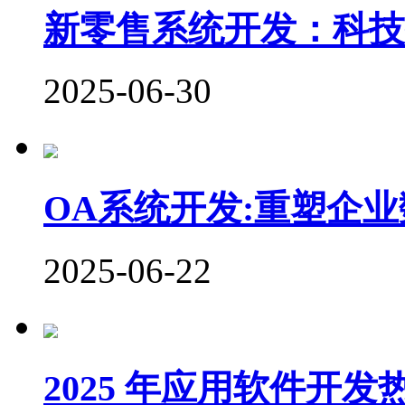
新零售系统开发：科技
2025-06-30
OA系统开发:重塑企
2025-06-22
2025 年应用软件开