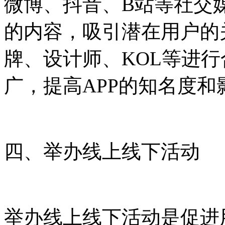
微博、抖音、B站等社交
的内容，吸引潜在用户的
牌、设计师、KOL等进
广，提高APP的知名度和
四、举办线上线下活动
举办线上线下活动是促进