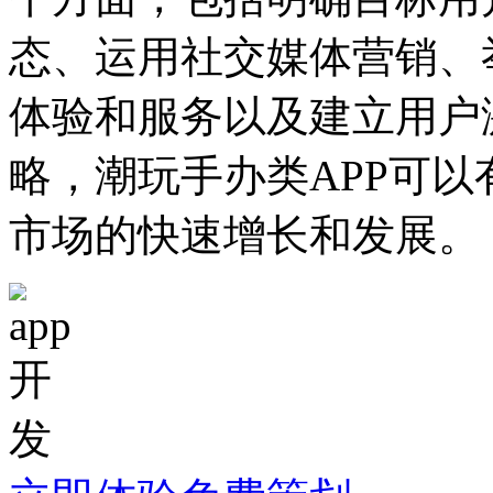
态、运用社交媒体营销、
体验和服务以及建立用户
略，潮玩手办类APP可
市场的快速增长和发展。