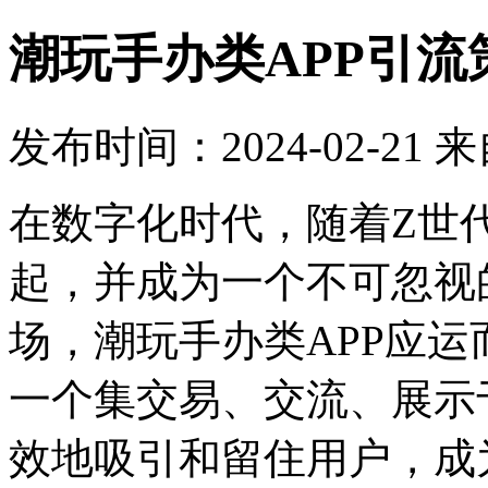
潮玩手办类APP引流
发布时间：2024-02-21
来
在数字化时代，随着Z世
起，并成为一个不可忽视
场，潮玩手办类APP应
一个集交易、交流、展示
效地吸引和留住用户，成