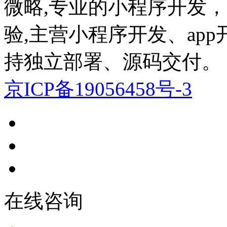
微略,专业的小程序开发，a
验,主营小程序开发、ap
持独立部署、源码交付。
京ICP备19056458号-3
在线咨询