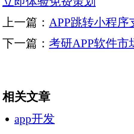
立即体验免费策划
上一篇：
APP跳转小程
下一篇：
考研APP软件
相关文章
app开发