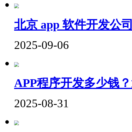
北京 app 软件开发
2025-09-06
APP程序开发多少钱
2025-08-31