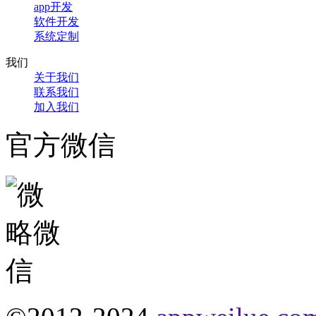
app开发
软件开发
系统定制
我们
关于我们
联系我们
加入我们
官方微信