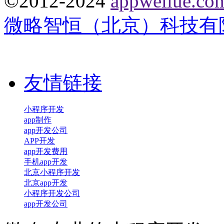
©2012-2024
appweilue.co
微略智恒（北京）科技有
友情链接
小程序开发
app制作
app开发公司
APP开发
app开发费用
手机app开发
北京小程序开发
北京app开发
小程序开发公司
app开发公司