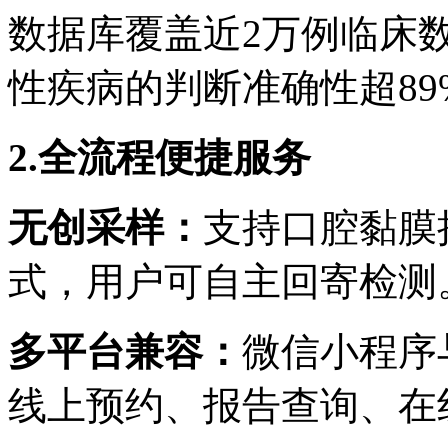
数据库覆盖近
2
万例临床
性疾病的判断准确性超
89
2.
全流程便捷服务
无创采样
：
支持口腔黏膜
式，用户可自主回寄检测
多平台兼容
：
微信小程序
线上预约、报告查询、在