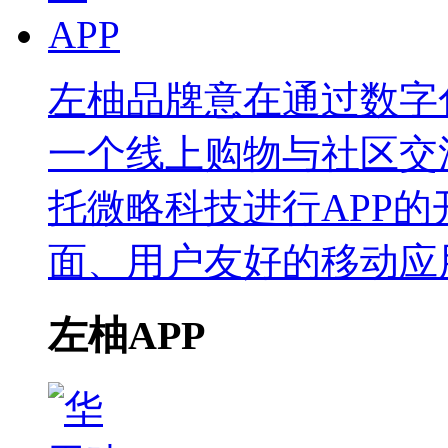
左柚品牌意在通过数字
一个线上购物与社区交
托微略科技进行APP
面、用户友好的移动应
左柚APP