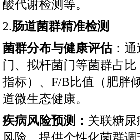
酸代谢检测等。
2.
肠道菌群精准检测
菌群分布与健康评估
：通
门、拟杆菌门等菌群占比
指标）、
F/B
比值（肥胖
道微生态健康。
疾病风险预测
：
关联糖尿
风险，提供个性化菌群调