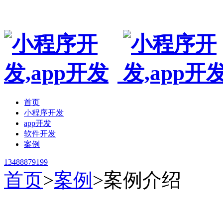
专业手机小程序开发,app制作开发公司,非模板
首页
小程序开发
app开发
软件开发
案例
13488879199
首页
>
案例
>
案例介绍