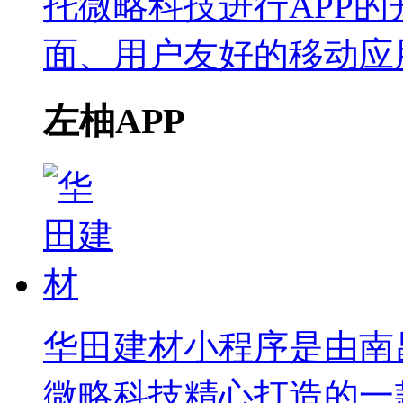
托微略科技进行APP
面、用户友好的移动应
左柚APP
华田建材小程序是由南
微略科技精心打造的一