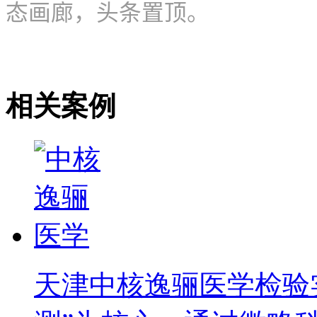
态画廊，头条置顶。
相关案例
天津中核逸骊医学检验