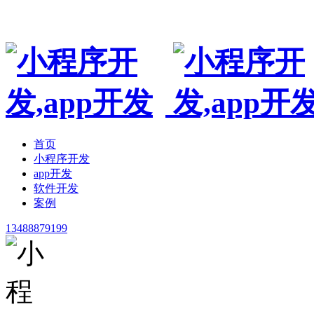
专业手机小程序开发,app制作开发公司,非模板
首页
小程序开发
app开发
软件开发
案例
13488879199