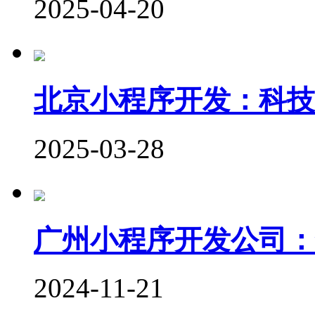
2025-04-20
北京小程序开发：科技
2025-03-28
广州小程序开发公司：
2024-11-21