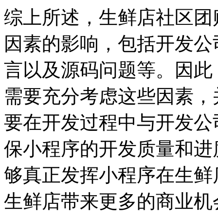
综上所述，生鲜店社区团
因素的影响，包括开发公
言以及源码问题等。因此
需要充分考虑这些因素，
要在开发过程中与开发公
保小程序的开发质量和进
够真正发挥小程序在生鲜
生鲜店带来更多的商业机