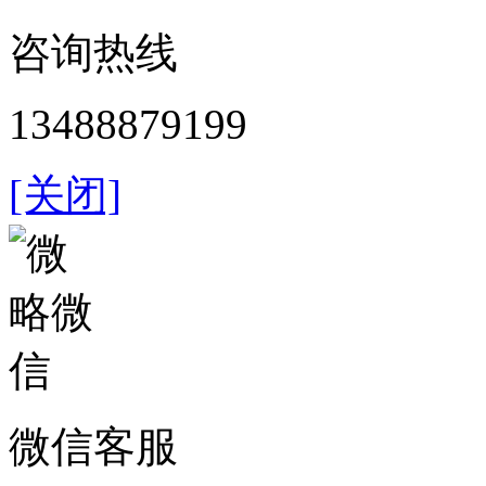
咨询热线
13488879199
[关闭]
微信客服