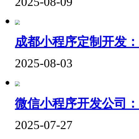
2025-08-09
成都小程序定制开发：
2025-08-03
微信小程序开发公司：
2025-07-27