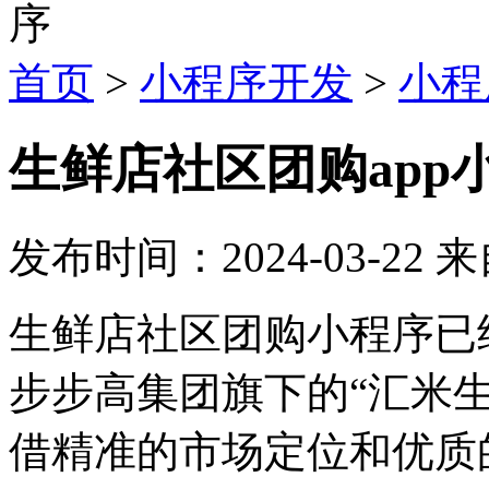
首页
>
小程序开发
>
小程
生鲜店社区团购app
发布时间：2024-03-22
来
生鲜店社区团购小程序已
步步高集团旗下的“汇米
借精准的市场定位和优质