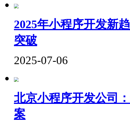
2025年小程序开发新
突破
2025-07-06
北京小程序开发公司：
案