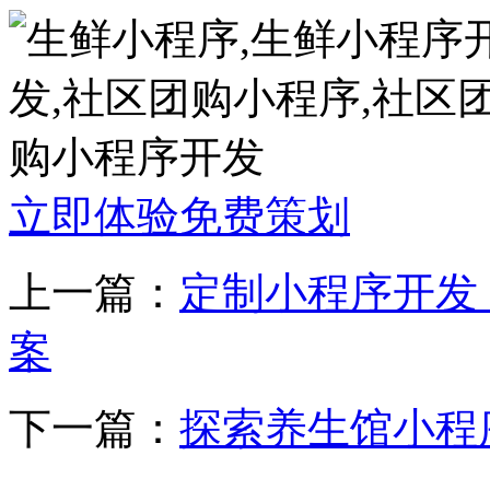
立即体验免费策划
上一篇：
定制小程序开发
案
下一篇：
探索养生馆小程